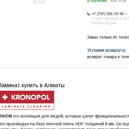
В наличии
Код:
3334
+7 (707) 501-23-42
Отдел продаж c 10:
18:00 в будни
Заказ только по теле
возврат товара в те
Ламинат купить в Алматы
VISION
это коллекция для людей, которые ценят функциональность
ол произведен на базе плотной плиты HDF толщиной 8 мм. Он по