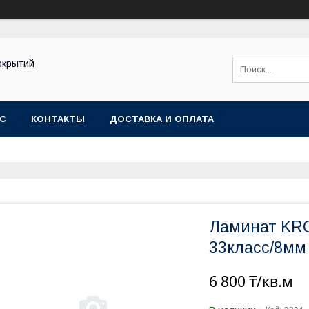
окрытий
АС
КОНТАКТЫ
ДОСТАВКА И ОПЛАТА
Ламинат KR
33класс/8мм
6 800 ₸/кв.м