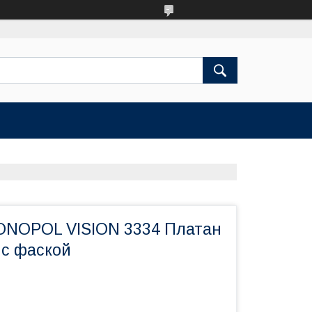
ONOPOL VISION 3334 Платан
 с фаской