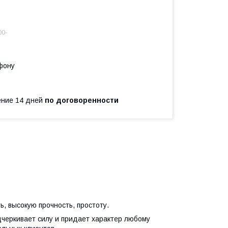
00-
фону
чение 14 дней
по договоренности
, высокую прочность, простоту.
дчеркивает силу и придает характер любому