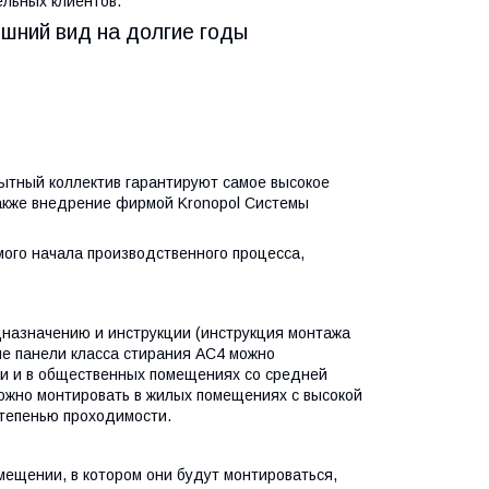
льных клиентов.
шний вид на долгие годы
ытный коллектив гарантируют самое высокое
также внедрение фирмой Kronopol Системы
мого начала производственного процесса,
дназначению и инструкции (инструкция монтажа
ые панели класса стирания AC4 можно
ти и в общественных помещениях со средней
ожно монтировать в жилых помещениях с высокой
степенью проходимости.
ещении, в котором они будут монтироваться,