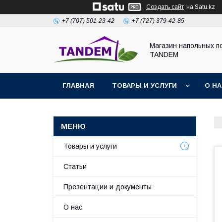
Создать сайт
на Satu.kz
+7 (707) 501-23-42
+7 (727) 379-42-85
Магазин напольных п
TANDEM
ГЛАВНАЯ
ТОВАРЫ И УСЛУГИ
О Н
Товары и услуги
Статьи
Презентации и документы
О нас