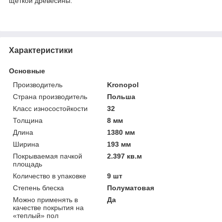
щёткой древесины.
Характеристики
Основные
Производитель
Kronopol
Страна производитель
Польша
Класс износостойкости
32
Толщина
8 мм
Длина
1380 мм
Ширина
193 мм
Покрываемая пачкой
2.397 кв.м
площадь
Количество в упаковке
9 шт
Степень блеска
Полуматовая
Можно применять в
Да
качестве покрытия на
«теплый» пол