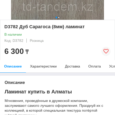
D3782 Дуб Сарагоса (8мм) ламинат
В наличии
Код: D3782
Розница
6 300
₸
Описание
Характеристики
Доставка
Оплата
Усл
Описание
Ламинат купить в Алматы
Мгновения, проведённые в дружеской компании,
заслуживают самого лучшего оформления. Празднуй их с
коллекцией, в которой специальная текстура потёртой