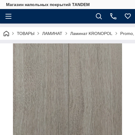
Магазин напольных покрытий TANDEM
ТОВАРЫ
ЛАМИНАТ
Ламинат KRONOPOL
Promo, 