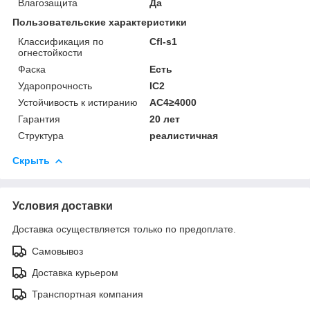
Влагозащита
Да
Пользовательские характеристики
Классификация по
Сfl-s1
огнестойкости
Фаска
Есть
Ударопрочность
IC2
Устойчивость к истиранию
АС4≥4000
Гарантия
20 лет
Структура
реалистичная
Скрыть
Условия доставки
Доставка осуществляется только по предоплате.
Самовывоз
Доставка курьером
Транспортная компания