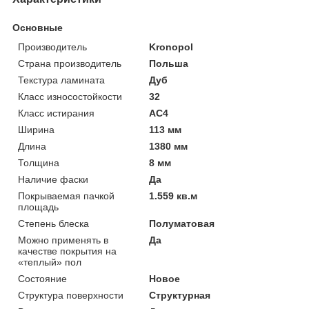
Основные
Производитель
Kronopol
Страна производитель
Польша
Текстура ламината
Дуб
Класс износостойкости
32
Класс истирания
АС4
Ширина
113 мм
Длина
1380 мм
Толщина
8 мм
Наличие фаски
Да
Покрываемая пачкой
1.559 кв.м
площадь
Степень блеска
Полуматовая
Можно применять в
Да
качестве покрытия на
«теплый» пол
Состояние
Новое
Структура поверхности
Структурная