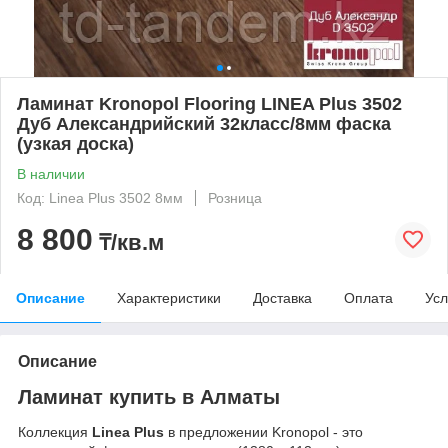
Ламинат Kronopol Flooring LINEA Plus 3502
Дуб Александрийский 32класс/8мм фаска
(узкая доска)
В наличии
Код: Linea Plus 3502 8мм
Розница
8 800
₸/кв.м
Описание
Характеристики
Доставка
Оплата
Усл
Описание
Ламинат купить в Алматы
Коллекция
Linea Plus
в предложении Kronopol - это