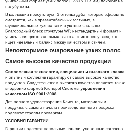
уникальный формат узких полос (1380 х 113 мм) похожих на
палубу яхты.
В коллекции присутствуют 3 оттенка дуба, которые эффектно
смотрятся, как в презентабельных гостиных, в
функциональных кухнях так и в уютных спальнях.
Благородный блеск структуры WP, нестандартный формат и
уникальная цветовая гамма вызывают интерес у всех, кто
ищет идеальный баланс между качеством и стилем.
Неповторимое очарование
узких полос
Самое высокое
качество продукции
Современная технология, специалисты высокого класса
и опытный коллектив гарантируют самое высокое качество
продуктов. Свидетельством высокого качества является также
внедрение фирмой Kronopol Системы
управления
кaчеством ISO 9001:2008.
Для полного удовлетворения Клиента, материалы и
продукты, с самого начала производственного процесса,
подлежат строгим проверкам.
УСЛОВИЯ ГАРАНТИИ
Гарантии подлежат напольные панели, уложенные согласно