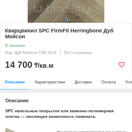
Кварцвинил SPC FirmFit Herringbone Дуб
Мейсон
В наличии
Код: Дуб Мейсон CW-1614
Опт и розница
14 700
₸/кв.м
Описание
Характеристики
Доставка
Оплата
Усл
Описание
SPC напольные покрытия или каменно-полимерная
плитка — эволюция винилового ламината.