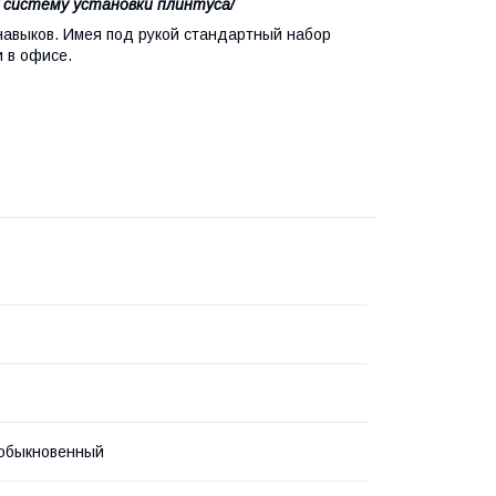
у систему установки плинтуса/
навыков. Имея под рукой стандартный набор
и в офисе.
 обыкновенный