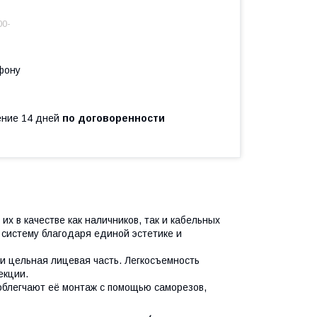
00-
фону
чение 14 дней
по договоренности
 в качестве как наличников, так и кабельных
 систему благодаря единой эстетике и
и цельная лицевая часть. Легкосъемность
екции.
блегчают её монтаж с помощью саморезов,