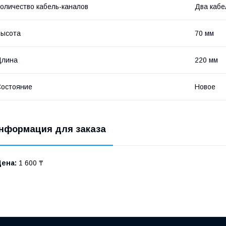
оличество кабель-каналов
Два кабе
Высота
70 мм
Длина
220 мм
остояние
Новое
нформация для заказа
Цена:
1 600 ₸