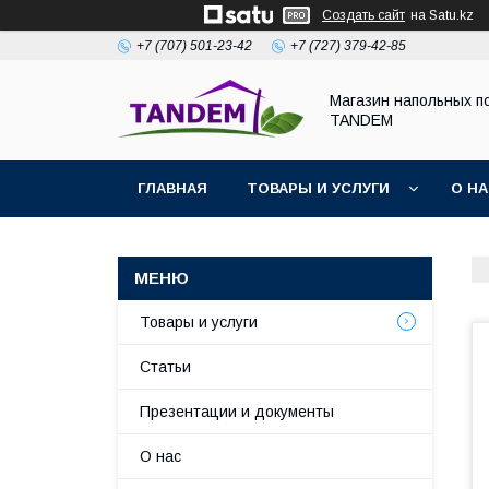
Создать сайт
на Satu.kz
+7 (707) 501-23-42
+7 (727) 379-42-85
Магазин напольных п
TANDEM
ГЛАВНАЯ
ТОВАРЫ И УСЛУГИ
О Н
Товары и услуги
Статьи
Презентации и документы
О нас