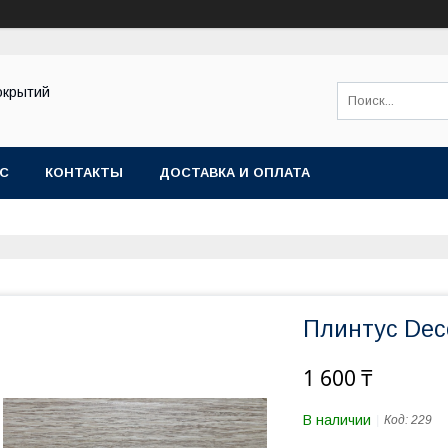
окрытий
АС
КОНТАКТЫ
ДОСТАВКА И ОПЛАТА
Плинтус Dec
1 600 ₸
В наличии
Код:
229