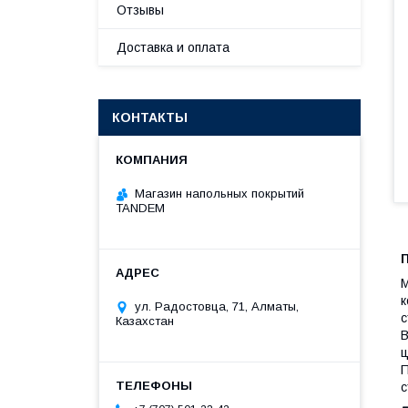
Отзывы
Доставка и оплата
КОНТАКТЫ
Магазин напольных покрытий
TANDEM
М
к
ул. Радостовца, 71, Алматы,
с
Казахстан
В
ц
П
с