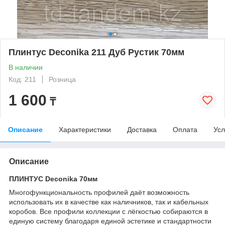
Плинтус Deconika 211 Дуб Рустик 70мм
В наличии
Код: 211
Розница
1 600
₸
Описание
Характеристики
Доставка
Оплата
Усл
Описание
ПЛИНТУС Deconika 70мм
Многофункциональность профилей даёт возможность
использовать их в качестве как наличников, так и кабельных
коробов. Все профили коллекции с лёгкостью собираются в
единую систему благодаря единой эстетике и стандартности