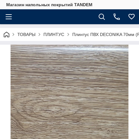
Магазин напольных покрытий TANDEM
ТОВАРЫ
ПЛИНТУС
Плинтус ПВХ DECONIKA 70мм (Р