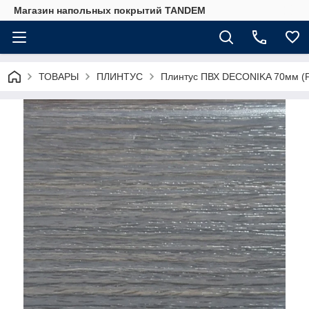
Магазин напольных покрытий TANDEM
ТОВАРЫ
ПЛИНТУС
Плинтус ПВХ DECONIKA 70мм (Р