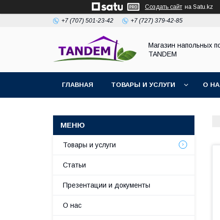
Создать сайт
на Satu.kz
+7 (707) 501-23-42
+7 (727) 379-42-85
Магазин напольных п
TANDEM
ГЛАВНАЯ
ТОВАРЫ И УСЛУГИ
О Н
Товары и услуги
Статьи
Презентации и документы
О нас