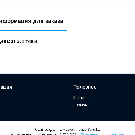
нформация для заказа
Цена:
11 200 ₸/кв.м
ация
Полезное
Каталог
Отзывы
Сайт создан на маркетплейсе
Satu.kz