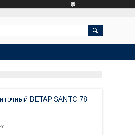
иточный BETAP SANTO 78
78