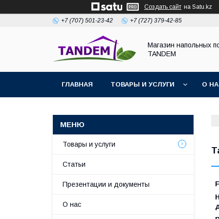
Создать сайт
на Satu.kz
+7 (707) 501-23-42
+7 (727) 379-42-85
Магазин напольных п
TANDEM
ГЛАВНАЯ
ТОВАРЫ И УСЛУГИ
О Н
Товары и услуги
T
Статьи
Презентации и документы
Н
О нас