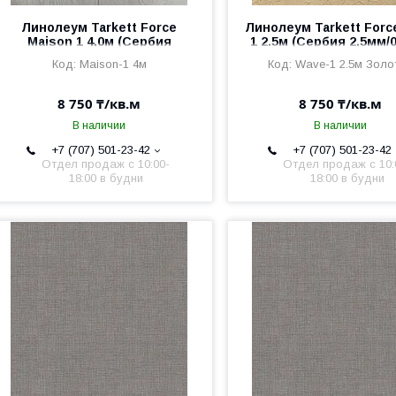
Линолеум Tarkett Force
Линолеум Tarkett Forc
Maison 1 4,0м (Сербия
1 2.5м (Сербия 2,5мм/
2,5мм/0,6мм)
Maison-1 4м
Wave-1 2.5м Золо
8 750 ₸/кв.м
8 750 ₸/кв.м
В наличии
В наличии
+7 (707) 501-23-42
+7 (707) 501-23-42
Отдел продаж c 10:00-
Отдел продаж c 10:
18:00 в будни
18:00 в будни