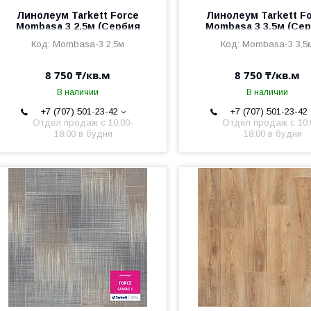
Линолеум Tarkett Force
Линолеум Tarkett F
Mombasa 3 2,5м (Сербия
Mombasa 3 3,5м (Се
2,5мм/0,6мм)
2,5мм/0,6мм)
Mombasa-3 2,5м
Mombasa-3 3,5
8 750 ₸/кв.м
8 750 ₸/кв.м
В наличии
В наличии
+7 (707) 501-23-42
+7 (707) 501-23-42
Отдел продаж c 10:00-
Отдел продаж c 10:
18:00 в будни
18:00 в будни