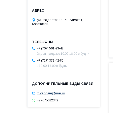
ул. Радостовца, 71, Алматы,
Казахстан
+7 (707) 501-23-42
Отдел продаж c 10:00-18:00 в будни
+7 (727) 379-42-85
с 10:00-18:00 в будни
td-tandem@mail.ru
+77075012342