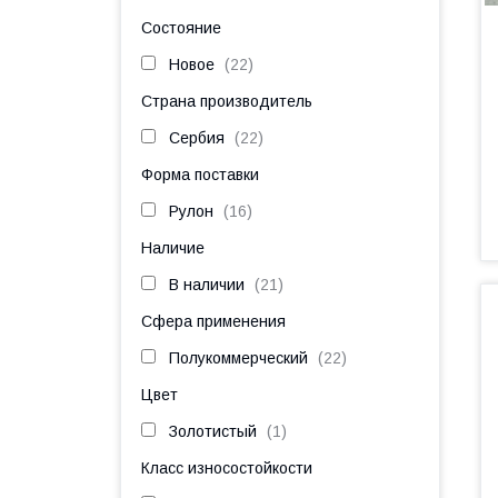
Состояние
Новое
22
Страна производитель
Сербия
22
Форма поставки
Рулон
16
Наличие
В наличии
21
Сфера применения
Полукоммерческий
22
Цвет
Золотистый
1
Класс износостойкости