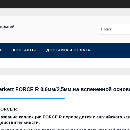
окрытий
АС
КОНТАКТЫ
ДОСТАВКА И ОПЛАТА
arkett FORCE R 0,6мм/2,5мм на вспененной основ
FORCE R
азвание коллекции FORCE R переводится с английского как 
действительности.