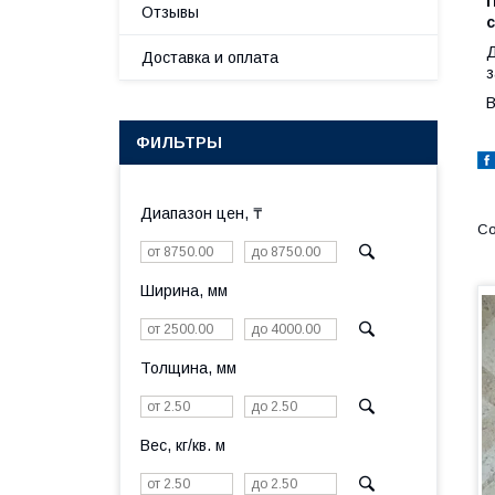
Отзывы
Д
Доставка и оплата
з
В
ФИЛЬТРЫ
Диапазон цен, ₸
Ширина, мм
Толщина, мм
Вес, кг/кв. м