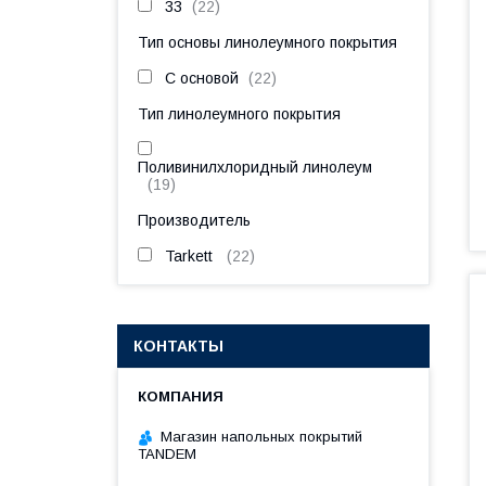
33
22
Тип основы линолеумного покрытия
С основой
22
Тип линолеумного покрытия
Поливинилхлоридный линолеум
19
Производитель
Tarkett
22
КОНТАКТЫ
Магазин напольных покрытий
TANDEM