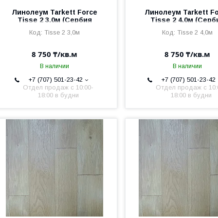
Линолеум Tarkett Force
Линолеум Tarkett F
Tisse 2 3,0м (Сербия
Tisse 2 4,0м (Серб
2,5мм/0,6мм)
2,5мм/0,6мм)
Tisse 2 3,0м
Tisse 2 4,0м
8 750 ₸/кв.м
8 750 ₸/кв.м
В наличии
В наличии
+7 (707) 501-23-42
+7 (707) 501-23-42
Отдел продаж c 10:00-
Отдел продаж c 10:
18:00 в будни
18:00 в будни