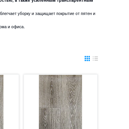
остью, а также усиленным транспарентным
блегчает уборку и защищает покрытие от пятен и
ома и офиса.