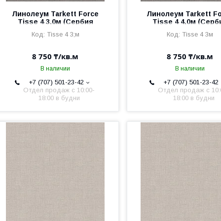
Линолеум Tarkett Force
Линолеум Tarkett F
Tisse 4 3,0м (Сербия
Tisse 4 4,0м (Серб
2,5мм/0,6мм)
2,5мм/0,6мм)
Tisse 4 3;м
Tisse 4 3м
8 750 ₸/кв.м
8 750 ₸/кв.м
В наличии
В наличии
+7 (707) 501-23-42
+7 (707) 501-23-42
Отдел продаж c 10:00-
Отдел продаж c 10:
18:00 в будни
18:00 в будни