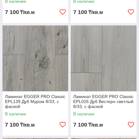
В наличии
В наличии
7 100
7 100
₸/кв.м
₸/кв.м
Ламинат EGGER PRO Classic
Ламинат EGGER PRO Classic
EPL139 Дуб Муром 8/33, с
EPL026 Дуб Вестерн светлый
фаской
8/33, с фаской
В наличии
В наличии
7 100
7 100
₸/кв.м
₸/кв.м