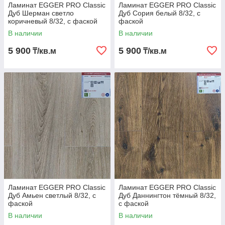
Ламинат EGGER PRO Classic
Ламинат EGGER PRO Classic
Дуб Шерман светло
Дуб Сория белый 8/32, с
коричневый 8/32, с фаской
фаской
В наличии
В наличии
5 900
5 900
₸/кв.м
₸/кв.м
Ламинат EGGER PRO Classic
Ламинат EGGER PRO Classic
Дуб Амьен светлый 8/32, с
Дуб Даннингтон тёмный 8/32,
фаской
с фаской
В наличии
В наличии