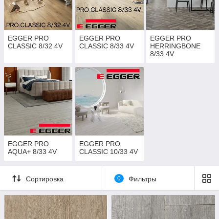
выдерживают 25 000 циклов движения мебельных колёсиков.
EGGER PRO
EGGER PRO
EGGER PRO
CLASSIC 8/32 4V
CLASSIC 8/33 4V
HERRINGBONE
8/33 4V
EGGER PRO
EGGER PRO
AQUA+ 8/33 4V
CLASSIC 10/33 4V
Сортировка
0
Фильтры