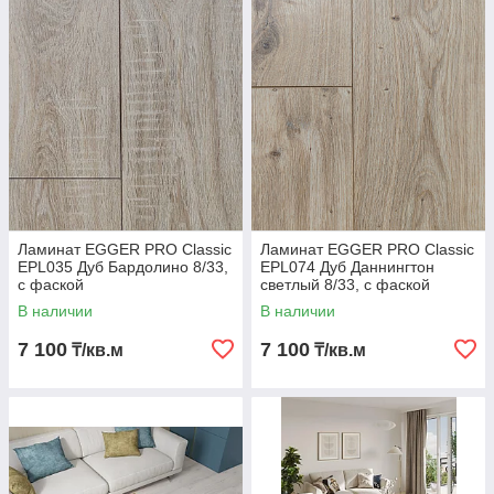
Ламинат EGGER PRO Classic
Ламинат EGGER PRO Classic
EPL035 Дуб Бардолино 8/33,
EPL074 Дуб Даннингтон
с фаской
светлый 8/33, с фаской
В наличии
В наличии
7 100
7 100
₸/кв.м
₸/кв.м