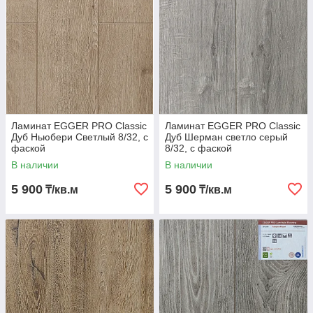
Ламинат EGGER PRO Classic
Ламинат EGGER PRO Classic
Дуб Ньюбери Светлый 8/32, с
Дуб Шерман светло серый
фаской
8/32, с фаской
В наличии
В наличии
5 900
5 900
₸/кв.м
₸/кв.м