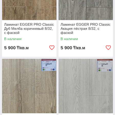
Ламинат EGGER PRO Classic
Ламинат EGGER PRO Classic
Дуб Мелба коричневый 8/32,
Акация пёстрая 8/32, с
с фаской
фаской
В наличии
В наличии
5 900
5 900
₸/кв.м
₸/кв.м