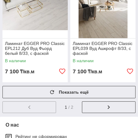
Ламинат EGGER PRO Classic
Ламинат EGGER PRO Classic
EPL212 Дуб Вуд Фьорд
EPL039 Вуд Ашкрофт 8/33, с
белый 8/33, с фаской
фаской
В наличии
В наличии
7 100
7 100
₸/кв.м
₸/кв.м
Показать ещё
1
/ 2
О нас
Рейтинг не сформирован