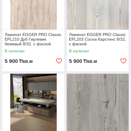
Ламинат EGGER PRO Classic
Ламинат EGGER PRO Classic
EPL210 Дуб Гирлевик
EPL203 Сосна Карстенс 8/32,
бежевый 8/32, с фаской
с фаской
В наличии
В наличии
5 900
5 900
₸/кв.м
₸/кв.м