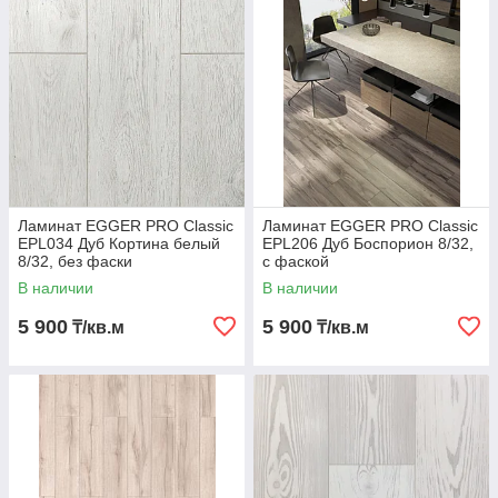
Ламинат EGGER PRO Classic
Ламинат EGGER PRO Classic
EPL034 Дуб Кортина белый
EPL206 Дуб Боспорион 8/32,
8/32, без фаски
с фаской
В наличии
В наличии
5 900
5 900
₸/кв.м
₸/кв.м