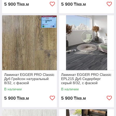
5 900
5 900
₸/кв.м
₸/кв.м
Ламинат EGGER PRO Classic
Ламинат EGGER PRO Classic
Дуб Грейсон натуральный
EPL215 Дуб Седерберг
8/32, с фаской
серый 8/32, с фаской
В наличии
В наличии
5 900
5 900
₸/кв.м
₸/кв.м