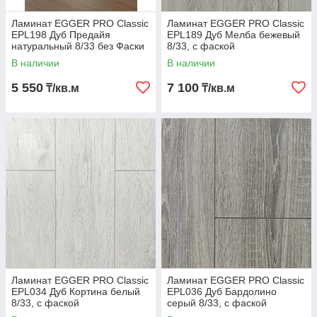
Ламинат EGGER PRO Classic
Ламинат EGGER PRO Classic
EPL198 Дуб Предайя
EPL189 Дуб Мелба бежевый
натуральный 8/33 без Фаски
8/33, с фаской
В наличии
В наличии
5 550
7 100
₸/кв.м
₸/кв.м
Ламинат EGGER PRO Classic
Ламинат EGGER PRO Classic
EPL034 Дуб Кортина белый
EPL036 Дуб Бардолино
8/33, с фаской
серый 8/33, с фаской