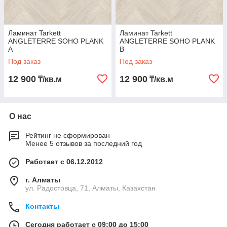
Ламинат Tarkett
Ламинат Tarkett
ANGLETERRE SOHO PLANK
ANGLETERRE SOHO PLANK
A
B
Под заказ
Под заказ
12 900
12 900
₸/кв.м
₸/кв.м
О нас
Рейтинг не сформирован
Менее 5 отзывов за последний год
Работает с 06.12.2012
г. Алматы
ул. Радостовца, 71, Алматы, Казахстан
Контакты
Сегодня работает с 09:00 до 15:00